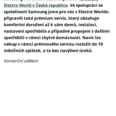
Electro World v České republice
. Ve spolupráci se
společností Samsung jsme pro vás v Electro Worldu
připravili také prémium servis, který obsahuje
komfortní doručení až k vám domů, instalaci,
nastavení spotřebiče a případné propojení s dalšími
spotřebiči v rámci chytré domácnosti. Navíc lze
nákup v rámci prémiového servisu rozložit do 10
měsíčních splátek, a to bez navýšení úroků.
Komerční sdělení