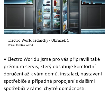
Sledujte prima+
Přihlášení
Sledujte nás
Electro World ledničky - Obrázek 1
Zdroj: Electro World
V Electro Worldu jsme pro vás připravili také
prémium servis, který obsahuje komfortní
doručení až k vám domů, instalaci, nastavení
spotřebiče a případné propojení s dalšími
spotřebiči v rámci chytré domácnosti.