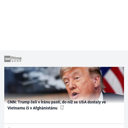
CNN: Trump čelí v Íránu pasti, do níž se USA dostaly ve
Vietnamu či v Afghánistánu