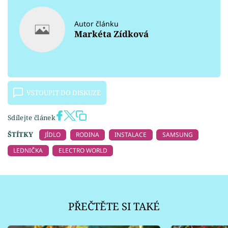
Autor článku
Markéta Zídková
VSTOUPIT DO DISKUZE
Sdílejte článek
ŠTÍTKY
JÍDLO
RODINA
INSTALACE
SAMSUNG
LEDNIČKA
ELECTRO WORLD
PŘEČTĚTE SI TAKÉ