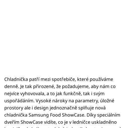
Chladnička patří mezi spotřebiče, které používáme
denně. Je tak přirozené, že požadujeme, aby nám co
nejvíce vyhovovala, a to jak funkčně, tak i svým
uspořádáním. Vysoké nároky na parametry, úložné
prostory ale i design jednoznačně splňuje nová
chladnička Samsung Food ShowCase. Díky speciálním
dveřím ShowCase vidíte, co je v ledničce uskladněno