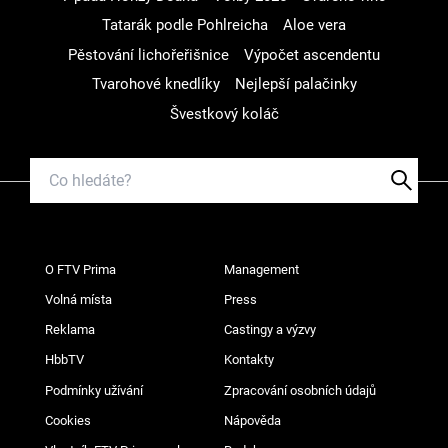
Tatarák podle Pohlreicha
Aloe vera
Pěstování lichořeřišnice
Výpočet ascendentu
Tvarohové knedlíky
Nejlepší palačinky
Švestkový koláč
O FTV Prima
Management
Volná místa
Press
Reklama
Castingy a výzvy
HbbTV
Kontakty
Podmínky užívání
Zpracování osobních údajů
Cookies
Nápověda