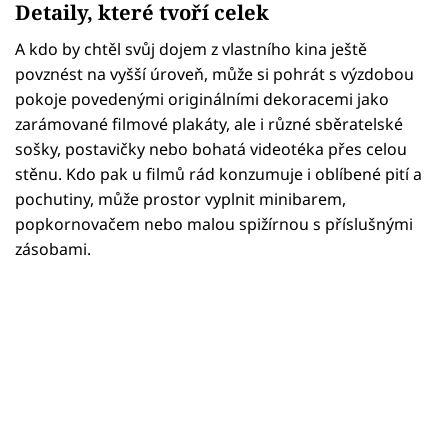
Detaily, které tvoří celek
A kdo by chtěl svůj dojem z vlastního kina ještě
povznést na vyšší úroveň, může si pohrát s výzdobou
pokoje povedenými originálními dekoracemi jako
zarámované filmové plakáty, ale i různé sběratelské
sošky, postavičky nebo bohatá videotéka přes celou
stěnu. Kdo pak u filmů rád konzumuje i oblíbené pití a
pochutiny, může prostor vyplnit minibarem,
popkornovačem nebo malou spižírnou s příslušnými
zásobami.