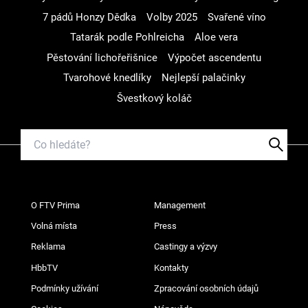
7 pádů Honzy Dědka
Volby 2025
Svařené víno
Tatarák podle Pohlreicha
Aloe vera
Pěstování lichořeřišnice
Výpočet ascendentu
Tvarohové knedlíky
Nejlepší palačinky
Švestkový koláč
O FTV Prima
Management
Volná místa
Press
Reklama
Castingy a výzvy
HbbTV
Kontakty
Podmínky užívání
Zpracování osobních údajů