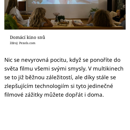
Sledujte prima+
Přihlášení
Domácí kino snů
Sledujte nás
Zdroj: Pexels.com
Nic se nevyrovná pocitu, když se ponoříte do
světa filmu všemi svými smysly. V multikinech
se to již běžnou záležitostí, ale díky stále se
zlepšujícím technologiím si tyto jedinečné
filmové zážitky můžete dopřát i doma.