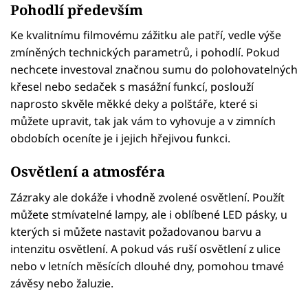
Pohodlí především
Ke kvalitnímu filmovému zážitku ale patří, vedle výše
zmíněných technických parametrů, i pohodlí. Pokud
nechcete investoval značnou sumu do polohovatelných
křesel nebo sedaček s masážní funkcí, poslouží
naprosto skvěle měkké deky a polštáře, které si
můžete upravit, tak jak vám to vyhovuje a v zimních
obdobích oceníte je i jejich hřejivou funkci.
Osvětlení a atmosféra
Zázraky ale dokáže i vhodně zvolené osvětlení. Použít
můžete stmívatelné lampy, ale i oblíbené LED pásky, u
kterých si můžete nastavit požadovanou barvu a
intenzitu osvětlení. A pokud vás ruší osvětlení z ulice
nebo v letních měsících dlouhé dny, pomohou tmavé
závěsy nebo žaluzie.