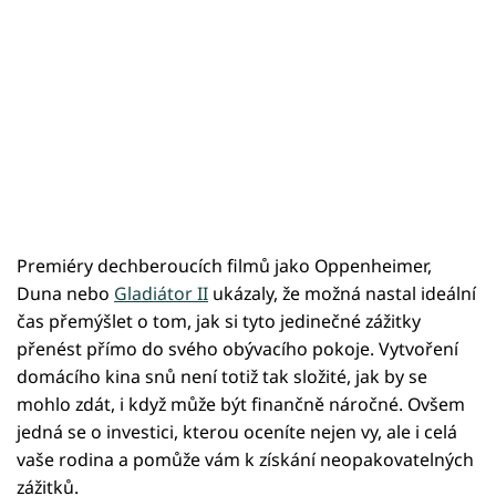
Premiéry dechberoucích filmů jako Oppenheimer,
Duna nebo
Gladiátor II
ukázaly, že možná nastal ideální
čas přemýšlet o tom, jak si tyto jedinečné zážitky
přenést přímo do svého obývacího pokoje. Vytvoření
domácího kina snů není totiž tak složité, jak by se
mohlo zdát, i když může být finančně náročné. Ovšem
jedná se o investici, kterou oceníte nejen vy, ale i celá
vaše rodina a pomůže vám k získání neopakovatelných
zážitků.