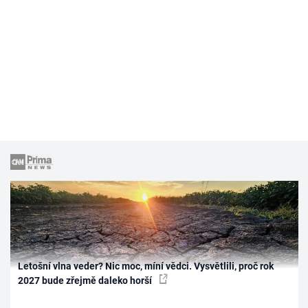
Letošní vlna veder? Nic moc, míní vědci. Vysvětlili, proč rok
2027 bude zřejmě daleko horší