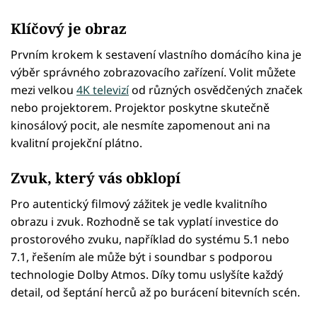
Klíčový je obraz
Prvním krokem k sestavení vlastního domácího kina je
výběr správného zobrazovacího zařízení. Volit můžete
mezi velkou
4K televizí
od různých osvědčených značek
nebo projektorem. Projektor poskytne skutečně
kinosálový pocit, ale nesmíte zapomenout ani na
kvalitní projekční plátno.
Zvuk, který vás obklopí
Pro autentický filmový zážitek je vedle kvalitního
obrazu i zvuk. Rozhodně se tak vyplatí investice do
prostorového zvuku, například do systému 5.1 nebo
7.1, řešením ale může být i soundbar s podporou
technologie Dolby Atmos. Díky tomu uslyšíte každý
detail, od šeptání herců až po burácení bitevních scén.