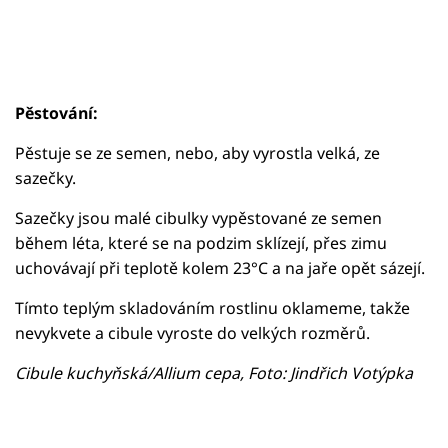
Pěstování:
Pěstuje se ze semen, nebo, aby vyrostla velká, ze
sazečky.
Sazečky jsou malé cibulky vypěstované ze semen
během léta, které se na podzim sklízejí, přes zimu
uchovávají při teplotě kolem 23°C a na jaře opět sázejí.
Tímto teplým skladováním rostlinu oklameme, takže
nevykvete a cibule vyroste do velkých rozměrů.
Cibule kuchyňská/Allium cepa, Foto: Jindřich Votýpka