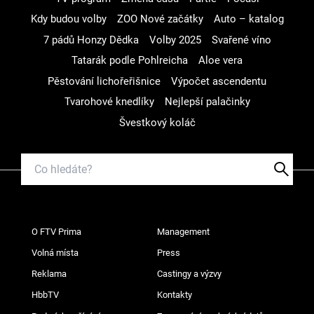
Kdy budou volby
ZOO Nové začátky
Auto – katalog
7 pádů Honzy Dědka
Volby 2025
Svařené víno
Tatarák podle Pohlreicha
Aloe vera
Pěstování lichořeřišnice
Výpočet ascendentu
Tvarohové knedlíky
Nejlepší palačinky
Švestkový koláč
O FTV Prima
Management
Volná místa
Press
Reklama
Castingy a výzvy
HbbTV
Kontakty