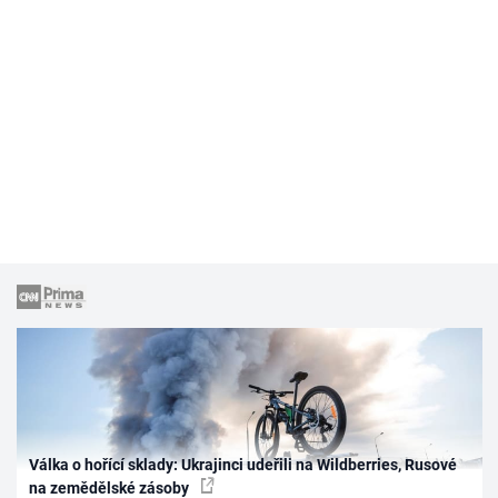
Válka o hořící sklady: Ukrajinci udeřili na Wildberries, Rusové
na zemědělské zásoby