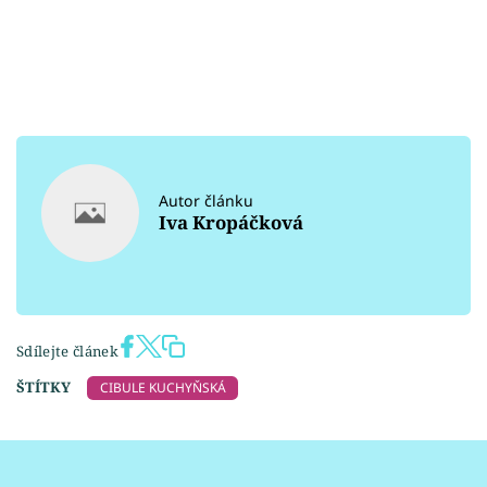
Autor článku
Iva Kropáčková
Sdílejte článek
ŠTÍTKY
CIBULE KUCHYŇSKÁ