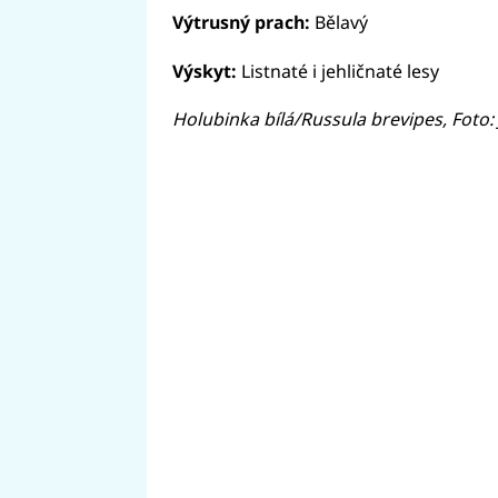
Výtrusný prach:
Bělavý
Výskyt:
Listnaté i jehličnaté lesy
Holubinka bílá/Russula brevipes, Foto: