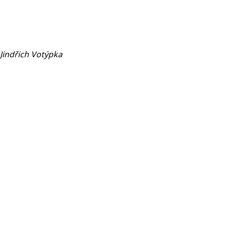
 Jindřich Votýpka