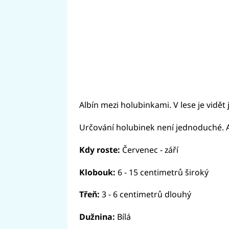
Albín mezi holubinkami. V lese je vidět j
Určování holubinek není jednoduché. A
Kdy roste:
Červenec - září
Klobouk:
6 - 15 centimetrů široký
Třeň:
3 - 6 centimetrů dlouhý
Dužnina:
Bílá