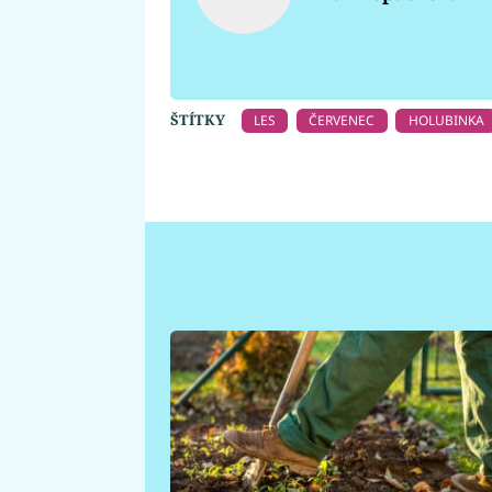
ŠTÍTKY
LES
ČERVENEC
HOLUBINKA