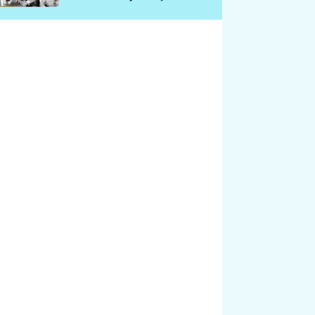
chátrá