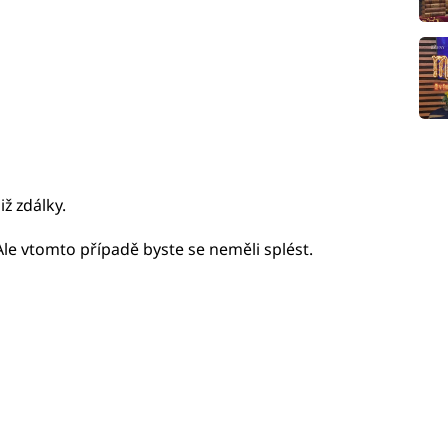
iž zdálky.
le vtomto případě byste se neměli splést.