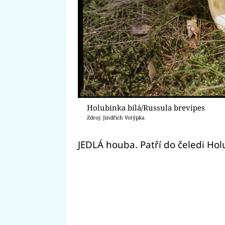
Holubinka bílá/Russula brevipes
Zdroj: Jindřich Votýpka
JEDLÁ houba. Patří do čeledi Hol