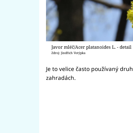
Javor mléč/Acer platanoides L. - detail
Zdroj: Jindřich Votýpka
Je to velice často používaný druh
zahradách.