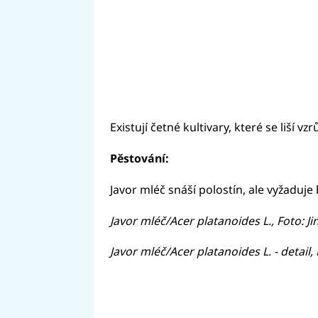
Existují četné kultivary, které se liší v
Pěstování:
Javor mléč snáší polostín, ale vyžaduje
Javor mléč/Acer platanoides L., Foto: J
Javor mléč/Acer platanoides L. - detail,