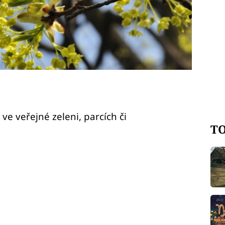
 ve veřejné zeleni, parcích či
TO