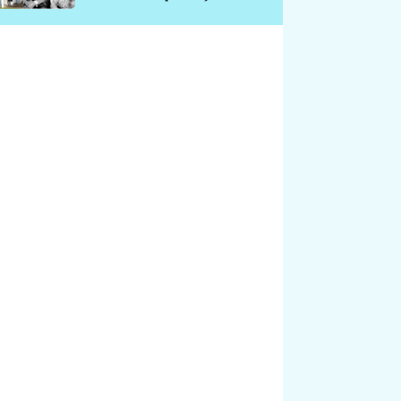
chátrá