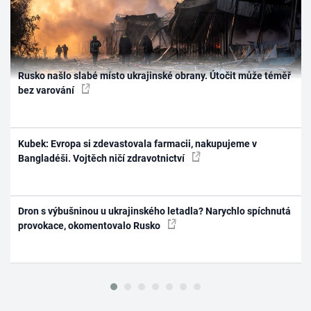
Rusko našlo slabé místo ukrajinské obrany. Útočit může téměř
bez varování
Kubek: Evropa si zdevastovala farmacii, nakupujeme v
Bangladéši. Vojtěch ničí zdravotnictví
Dron s výbušninou u ukrajinského letadla? Narychlo spíchnutá
provokace, okomentovalo Rusko