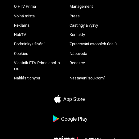
O FTV Prima
Management
Volná místa
Press
Reklama
Castingy a výzvy
HbbTV
Kontakty
Podmínky užívání
Zpracování osobních údajů
Cookies
Nápověda
Vlastník FTV Prima spol. s
Redakce
r.o.
Nahlásit chybu
Nastavení soukromí
App Store
Google Play