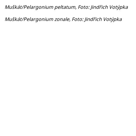
Muškát/Pelargonium peltatum, Foto: Jindřich Votýpka
Muškát/Pelargonium zonale, Foto: Jindřich Votýpka