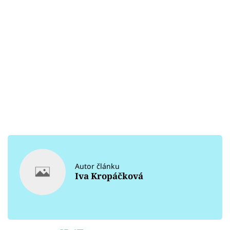
Autor článku
Iva Kropáčková