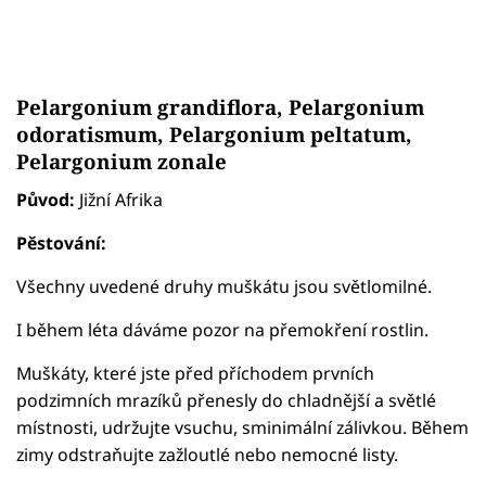
Pelargonium grandiflora, Pelargonium
odoratismum, Pelargonium peltatum,
Pelargonium zonale
Původ:
Jižní Afrika
Pěstování:
Všechny uvedené druhy muškátu jsou světlomilné.
I během léta dáváme pozor na přemokření rostlin.
Muškáty, které jste před příchodem prvních
podzimních mrazíků přenesly do chladnější a světlé
místnosti, udržujte vsuchu, sminimální zálivkou. Během
zimy odstraňujte zažloutlé nebo nemocné listy.