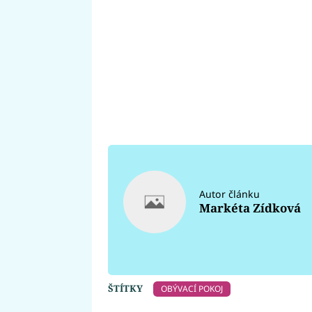
Autor článku
Markéta Zídková
ŠTÍTKY
OBÝVACÍ POKOJ