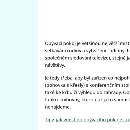
Obývací pokoj je většinou největší mís
setkávání rodiny a vytváření rodinných 
společném sledování televize), stejně 
návštěvy.
Je tedy třeba, aby byl zařízen co nejp
(pohovka s křesly) s konferenčním stol
také ke krbu či výhledu do zahrady. Obý
funkci knihovny, kterou už jako samos
nenajdeme.
Tipy, jak vnést do obývacího pokoje lu