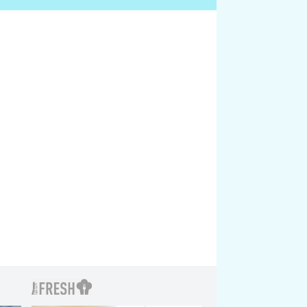
rostliny