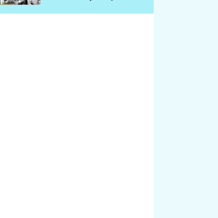
chátrá