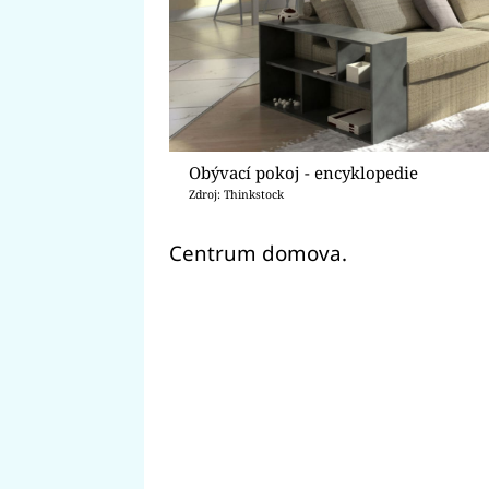
Obývací pokoj - encyklopedie
Zdroj: Thinkstock
Centrum domova.