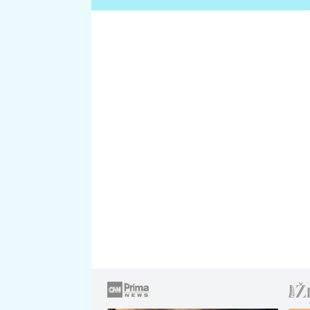
zahrady