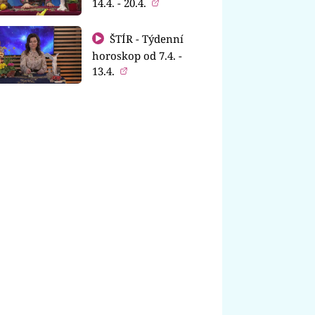
14.4. - 20.4.
ŠTÍR - Týdenní
horoskop od 7.4. -
13.4.