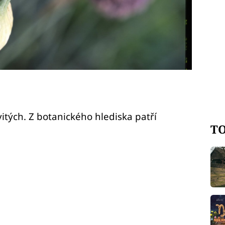
itých. Z botanického hlediska patří
TO