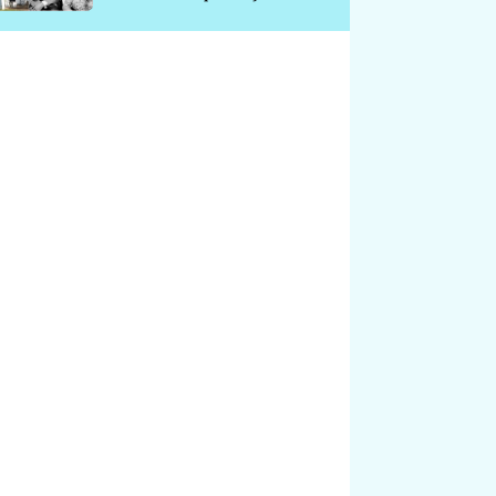
chátrá