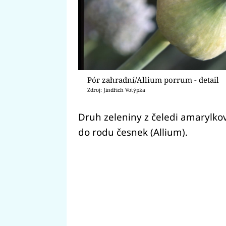
Pór zahradní/Allium porrum - detail
Zdroj: Jindřich Votýpka
Druh zeleniny z čeledi amarylkov
do rodu česnek (Allium).