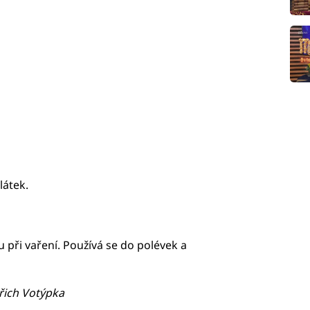
látek.
 při vaření. Používá se do polévek a
řich Votýpka