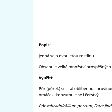
Popis:
Jedná se o dvouletou rostlinu.
Obsahuje velké množství prospěšných 
Využití:
Pór (pórek) se stal oblíbenou surovinou
omáček, konzumuje se i čerstvý.
Pór zahradní/Allium porrum, Foto: Jind