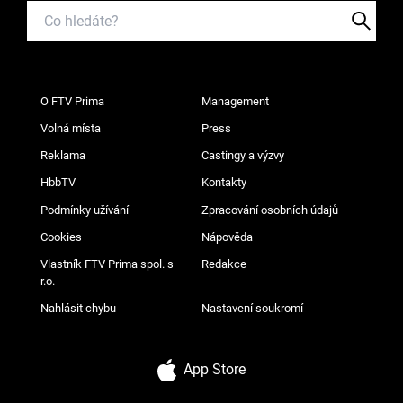
O FTV Prima
Management
Volná místa
Press
Reklama
Castingy a výzvy
HbbTV
Kontakty
Podmínky užívání
Zpracování osobních údajů
Cookies
Nápověda
Vlastník FTV Prima spol. s
Redakce
r.o.
Nahlásit chybu
Nastavení soukromí
App Store