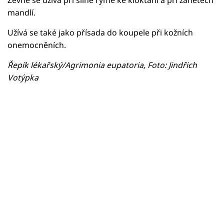
mandlí.
Užívá se také jako přísada do koupele při kožních
onemocněních.
Řepík lékařský/Agrimonia eupatoria, Foto: Jindřich
Votýpka