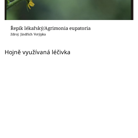
Sledujte prima+
Přihlášení
Řepík lékařský/Agrimonia eupatoria
Zdroj: Jindřich Votýpka
Sledujte nás
Hojně využívaná léčivka