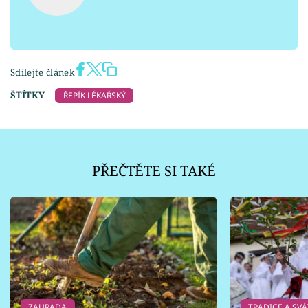
Sdílejte článek
ŠTÍTKY
ŘEPÍK LÉKAŘSKÝ
PŘEČTĚTE SI TAKÉ
ZAHRADA
TRADICE A SVÁ