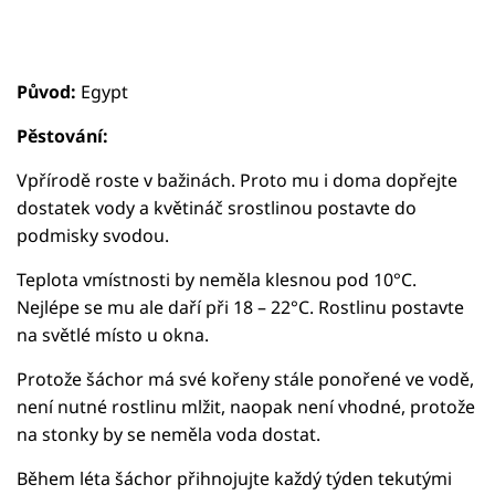
Původ:
Egypt
Pěstování:
Vpřírodě roste v bažinách. Proto mu i doma dopřejte
dostatek vody a květináč srostlinou postavte do
podmisky svodou.
Teplota vmístnosti by neměla klesnou pod 10°C.
Nejlépe se mu ale daří při 18 – 22°C. Rostlinu postavte
na světlé místo u okna.
Protože šáchor má své kořeny stále ponořené ve vodě,
není nutné rostlinu mlžit, naopak není vhodné, protože
na stonky by se neměla voda dostat.
Během léta šáchor přihnojujte každý týden tekutými