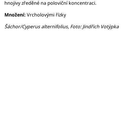
hnojivy zředěné na poloviční koncentraci.
Množení:
Vrcholovými řízky
Šáchor/Cyperus alternifolius, Foto: Jindřich Votýpka