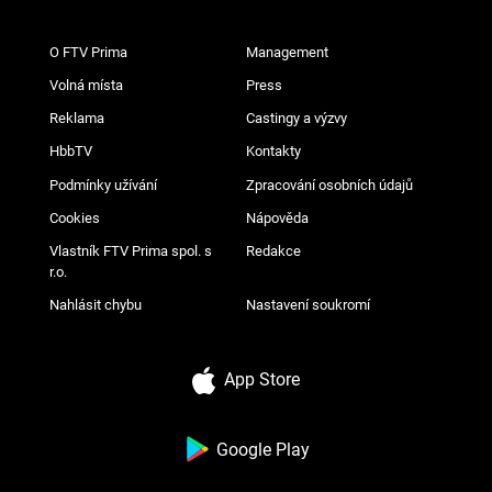
O FTV Prima
Management
Volná místa
Press
Reklama
Castingy a výzvy
HbbTV
Kontakty
Podmínky užívání
Zpracování osobních údajů
Cookies
Nápověda
Vlastník FTV Prima spol. s
Redakce
r.o.
Nahlásit chybu
Nastavení soukromí
App Store
Google Play