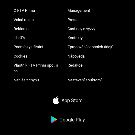
O FTV Prima
Management
Volná místa
Press
Reklama
Castingy a výzvy
HbbTV
Kontakty
Podmínky užívání
Zpracování osobních údajů
Cookies
Nápověda
Vlastník FTV Prima spol. s
Redakce
r.o.
Nahlásit chybu
Nastavení soukromí
App Store
Google Play