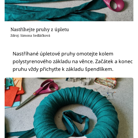
Nastříhejte pruhy z úpletu
Zdroj: Simona Sedláčková
Nastříhané úpletové pruhy omotejte kolem
polystyrenového základu na věnce. Začátek a konec
pruhu vždy přichyťte k základu špendlíkem.