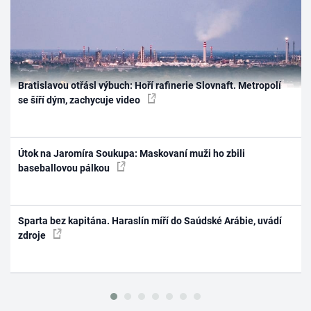
Bratislavou otřásl výbuch: Hoří rafinerie Slovnaft. Metropolí
se šíří dým, zachycuje video
Útok na Jaromíra Soukupa: Maskovaní muži ho zbili
baseballovou pálkou
Sparta bez kapitána. Haraslín míří do Saúdské Arábie, uvádí
zdroje