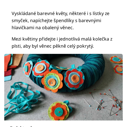
Vyskládané barevné květy, některé i s lístky ze
smyček, napíchejte špendlíky s barevnými
hlavičkami na obalený věnec.
Mezi květiny přidejte i jednotlivá malá kolečka z
plsti, aby byl věnec pěkně celý pokrytý.