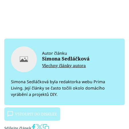
Autor článku
Simona Sedláčková
Všechny články autora
Simona Sedláčková byla redaktorka webu Prima
Living. Její články se často točili okolo domácího
vyrábění a projektů DIY.
VSTOUPIT DO DISKUZE
Sdílejte článek