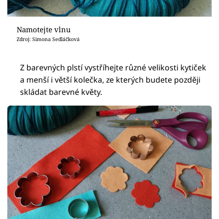
Namotejte vlnu
Zdroj: Simona Sedláčková
Z barevných plstí vystříhejte různé velikosti kytiček
a menší i větší kolečka, ze kterých budete později
skládat barevné květy.