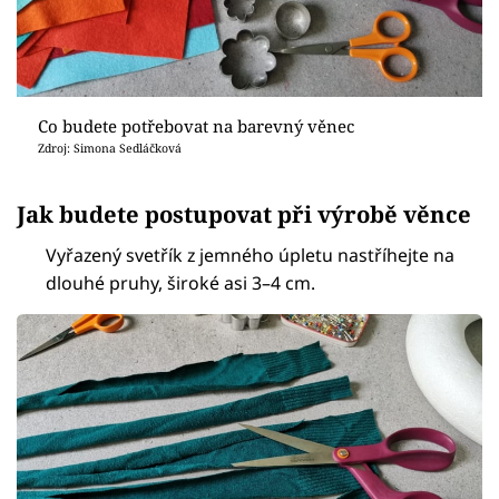
Co budete potřebovat na barevný věnec
Zdroj: Simona Sedláčková
Jak budete postupovat při výrobě věnce
Vyřazený svetřík z jemného úpletu nastříhejte na
dlouhé pruhy, široké asi 3–4 cm.