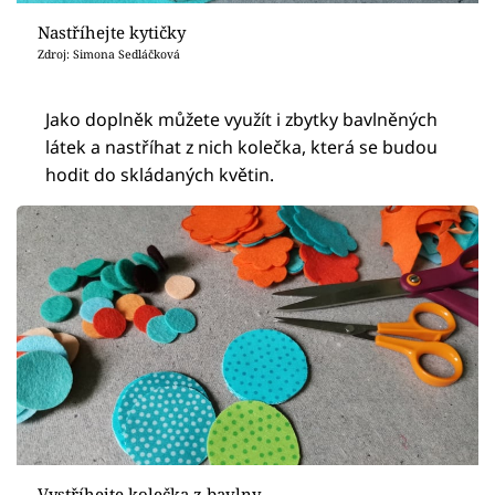
Nastříhejte kytičky
Zdroj: Simona Sedláčková
Jako doplněk můžete využít i zbytky bavlněných
látek a nastříhat z nich kolečka, která se budou
hodit do skládaných květin.
Vystříhejte kolečka z bavlny