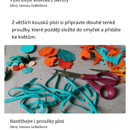
Zdroj: Simona Sedláčková
Z větších kousků plsti si připravte dlouhé tenké
proužky, které později složíte do smyček a přidáte
ke květům.
Nastříhejte i proužky plsti
Zdroj: Simona Sedláčková