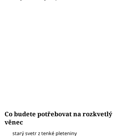
Co budete potřebovat na rozkvetlý
věnec
starý svetr z tenké pleteniny