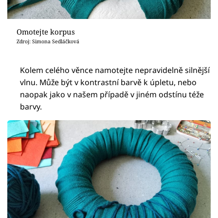
Omotejte korpus
Zdroj: Simona Sedláčková
Kolem celého věnce namotejte nepravidelně silnější
vlnu. Může být v kontrastní barvě k úpletu, nebo
naopak jako v našem případě v jiném odstínu téže
barvy.