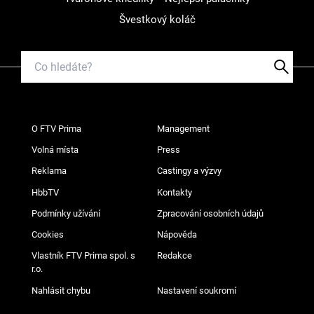
Švestkový koláč
O FTV Prima
Management
Volná místa
Press
Reklama
Castingy a výzvy
HbbTV
Kontakty
Podmínky užívání
Zpracování osobních údajů
Cookies
Nápověda
Vlastník FTV Prima spol. s
Redakce
r.o.
Nahlásit chybu
Nastavení soukromí