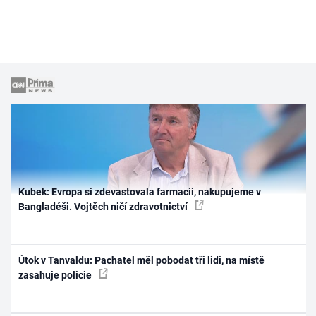
Kubek: Evropa si zdevastovala farmacii, nakupujeme v
Bangladéši. Vojtěch ničí zdravotnictví
Útok v Tanvaldu: Pachatel měl pobodat tři lidi, na místě
zasahuje policie