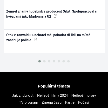
Zemřel známý hudebník a producent Orbit. Spolupracoval s
hvězdami jako Madonna a U2
Útok v Tanvaldu: Pachatel měl pobodat tři lidi, na místě
zasahuje policie
Populární témata
Jak zhubnout
Nejlepší filmy 2024
Nejlepší horory
TV program
Změna času
Partie
Počasí