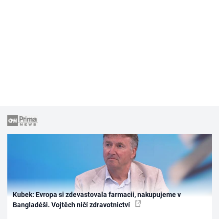
Kubek: Evropa si zdevastovala farmacii, nakupujeme v
Bangladéši. Vojtěch ničí zdravotnictví