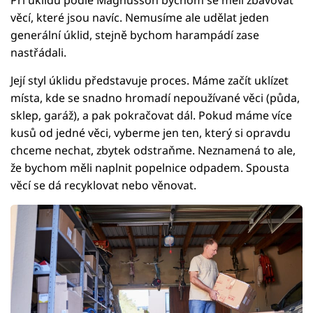
věcí, které jsou navíc. Nemusíme ale udělat jeden
generální úklid, stejně bychom harampádí zase
nastřádali.
Její styl úklidu představuje proces. Máme začít uklízet
místa, kde se snadno hromadí nepoužívané věci (půda,
sklep, garáž), a pak pokračovat dál. Pokud máme více
kusů od jedné věci, vyberme jen ten, který si opravdu
chceme nechat, zbytek odstraňme. Neznamená to ale,
že bychom měli naplnit popelnice odpadem. Spousta
věcí se dá recyklovat nebo věnovat.