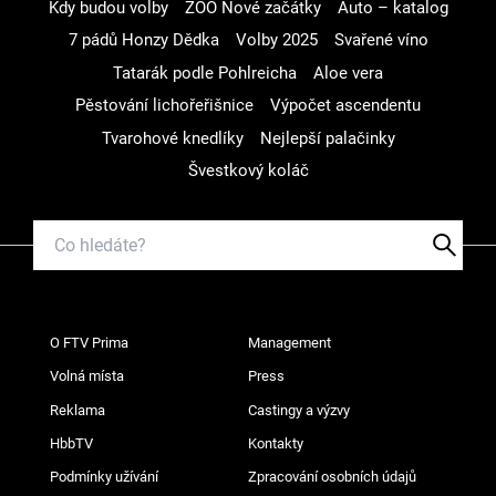
Kdy budou volby
ZOO Nové začátky
Auto – katalog
7 pádů Honzy Dědka
Volby 2025
Svařené víno
Tatarák podle Pohlreicha
Aloe vera
Pěstování lichořeřišnice
Výpočet ascendentu
Tvarohové knedlíky
Nejlepší palačinky
Švestkový koláč
O FTV Prima
Management
Volná místa
Press
Reklama
Castingy a výzvy
HbbTV
Kontakty
Podmínky užívání
Zpracování osobních údajů