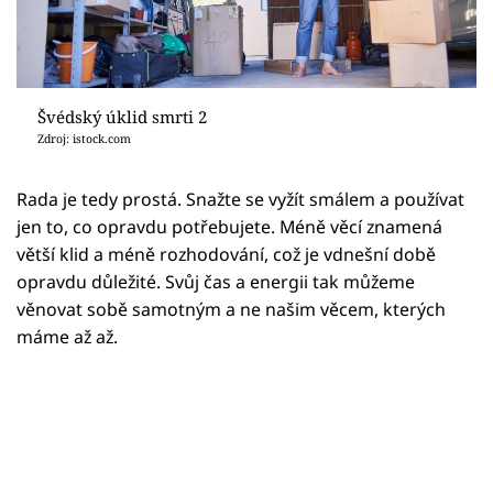
Švédský úklid smrti 2
Zdroj: istock.com
Rada je tedy prostá. Snažte se vyžít smálem a používat
jen to, co opravdu potřebujete. Méně věcí znamená
větší klid a méně rozhodování, což je vdnešní době
opravdu důležité. Svůj čas a energii tak můžeme
věnovat sobě samotným a ne našim věcem, kterých
máme až až.