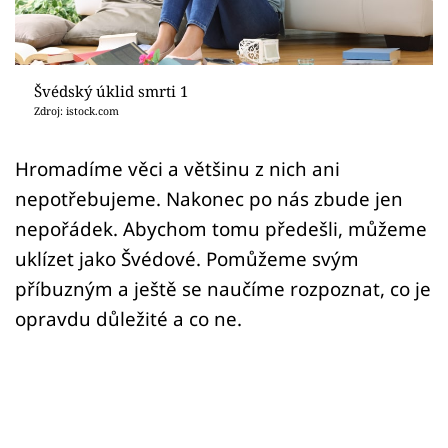
Sledujte prima+
Přihlášení
Švédský úklid smrti 1
Zdroj: istock.com
Sledujte nás
Hromadíme věci a většinu z nich ani
nepotřebujeme. Nakonec po nás zbude jen
nepořádek. Abychom tomu předešli, můžeme
uklízet jako Švédové. Pomůžeme svým
příbuzným a ještě se naučíme rozpoznat, co je
opravdu důležité a co ne.