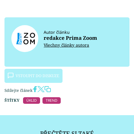
Autor článku
redakce Prima Zoom
Všechny články autora
VSTOUPIT DO DISKUZE
Sdílejte článek
ŠTÍTKY
ÚKLID
TREND
PŘEČTĚTE SI TAKÉ