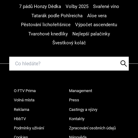
7 pádů Honzy Dědka
Volby 2025
Svařené víno
Tatarák podle Pohlreicha
Aloe vera
Pěstování lichořeřišnice
Výpočet ascendentu
Tvarohové knedlíky
Nejlepší palačinky
Švestkový koláč
O FTV Prima
Management
Volná místa
Press
Reklama
Castingy a výzvy
HbbTV
Kontakty
Podmínky užívání
Zpracování osobních údajů
Cookies
Nápověda