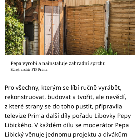
Sledujte prima+
Přihlášení
Sledujte nás
Pepa vyrobí a nainstaluje zahradní sprchu
Zdroj: archiv FTP Prima
Pro všechny, kterým se líbí ručně vyrábět,
rekonstruovat, budovat a tvořit, ale nevědí,
z které strany se do toho pustit, připravila
televize Prima další díly pořadu Libovky Pepy
Libického. V každém dílu se moderátor Pepa
Libický věnuje jednomu projektu a divákům