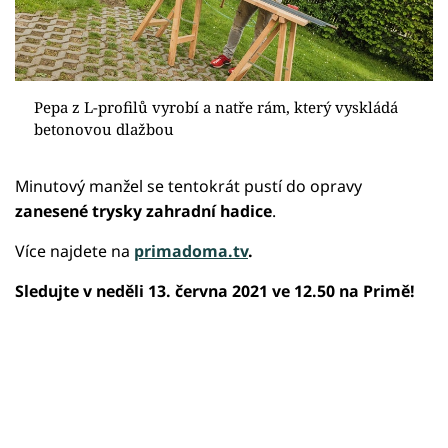
Pepa z L-profilů vyrobí a natře rám, který vyskládá
betonovou dlažbou
Minutový manžel se tentokrát pustí do opravy
zanesené trysky zahradní hadice
.
Více najdete na
primadoma.tv
.
Sledujte v neděli 13. června 2021 ve 12.50 na Primě!