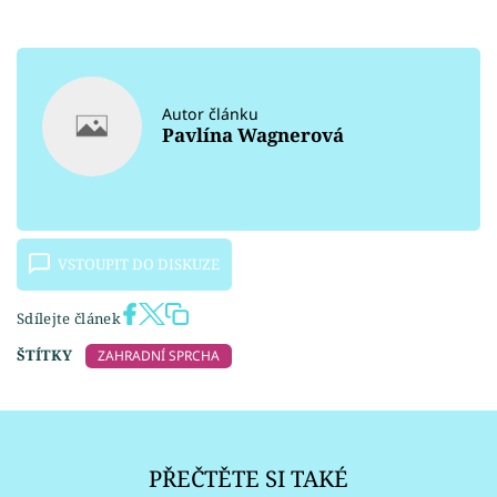
Autor článku
Pavlína Wagnerová
VSTOUPIT DO DISKUZE
Sdílejte článek
ŠTÍTKY
ZAHRADNÍ SPRCHA
PŘEČTĚTE SI TAKÉ