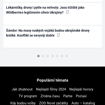
Lékárničky, drony i pytle na mrtvoly: Jsou tržiště jako
Wildberries legitimním cílem Ukrajiny?
Šándor: Na masy ruských vojáků budou ukrajinské drony
krátké. Konflikt se nevyvíjí dobře
Populární témata
Jak zhubnout
Nejlepší filmy 2024
Nejlepší horory
TV program
Změna času
Partie
Počasí
Kdy budou volby
ZOO Nové začátky
Auto – katalog