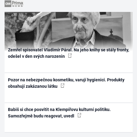
Zemřel spisovatel Vladimír Páral. Na jeho knihy se stály fronty,
odešel v den svých narozenin
Pozor na nebezpečnou kosmetiku, varují hygienici. Produkty
obsahují zakázanou látku
Babiš si chce posvítit na Klempířovu kulturní politiku.
Samozřejmě budu reagovat, uvedl