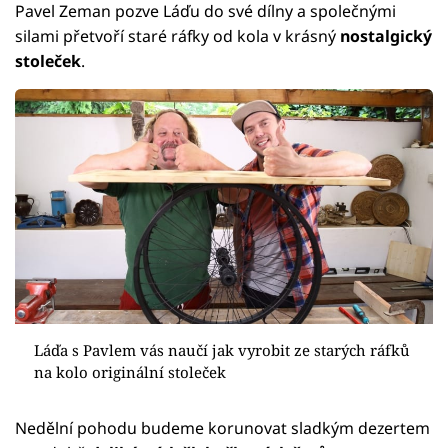
Pavel Zeman pozve Láďu do své dílny a společnými
silami přetvoří staré ráfky od kola v krásný
nostalgický
stoleček
.
Láďa s Pavlem vás naučí jak vyrobit ze starých ráfků
na kolo originální stoleček
Nedělní pohodu budeme korunovat sladkým dezertem