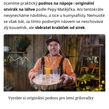
oceníme praktický
podnos na nápoje
i
originální
otvírák na láhve
podle Pepy Matějíčka. Ani tentokráte
nevynecháme návštěvu, a sice u kumyxafisty. Nemusíte
se však bát, za tímto podivným názvem se neschovává
zlý kouzelník, ale
sběratel krabiček od sirek
.
Vyrobte si originální podnos pro letní grilovačky