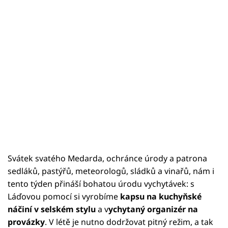
Svátek svatého Medarda, ochránce úrody a patrona
sedláků, pastýřů, meteorologů, sládků a vinařů, nám i
tento týden přináší bohatou úrodu vychytávek: s
Láďovou pomocí si vyrobíme
kapsu na kuchyňské
náčiní v selském stylu
a v
ychytaný organizér na
provázky
. V létě je nutno dodržovat pitný režim, a tak