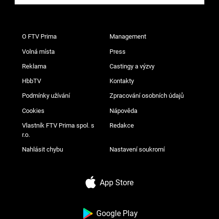
O FTV Prima
Management
Volná místa
Press
Reklama
Castingy a výzvy
HbbTV
Kontakty
Podmínky užívání
Zpracování osobních údajů
Cookies
Nápověda
Vlastník FTV Prima spol. s
Redakce
r.o.
Nahlásit chybu
Nastavení soukromí
App Store
Google Play