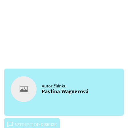
Autor článku
Pavlína Wagnerová
VSTOUPIT DO DISKUZE