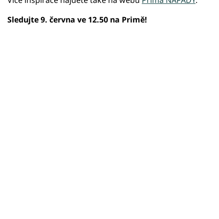
Více inspirace najdete také na webu
Prima NÁPADY
.
Sledujte 9. června ve 12.50 na Primě!