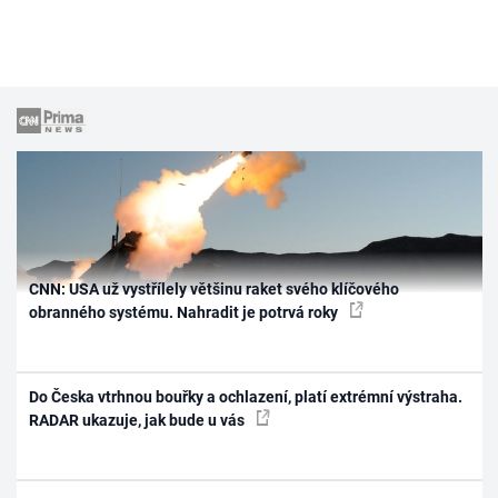
CNN: USA už vystřílely většinu raket svého klíčového
obranného systému. Nahradit je potrvá roky
Do Česka vtrhnou bouřky a ochlazení, platí extrémní výstraha.
RADAR ukazuje, jak bude u vás