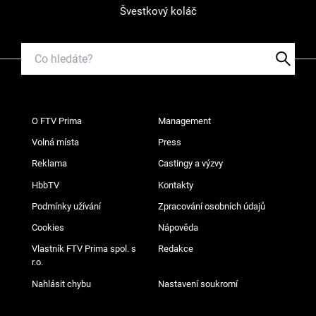
Švestkový koláč
O FTV Prima
Management
Volná místa
Press
Reklama
Castingy a výzvy
HbbTV
Kontakty
Podmínky užívání
Zpracování osobních údajů
Cookies
Nápověda
Vlastník FTV Prima spol. s
Redakce
r.o.
Nahlásit chybu
Nastavení soukromí