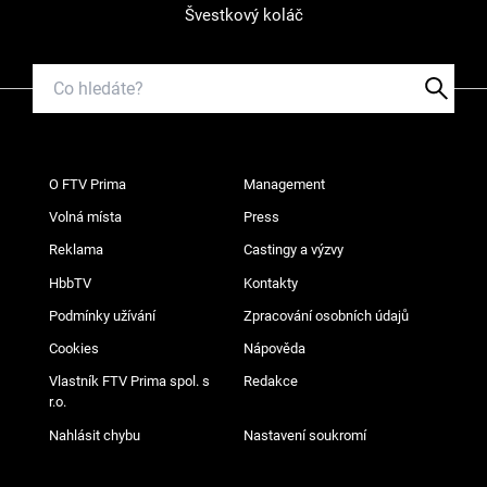
Švestkový koláč
O FTV Prima
Management
Volná místa
Press
Reklama
Castingy a výzvy
HbbTV
Kontakty
Podmínky užívání
Zpracování osobních údajů
Cookies
Nápověda
Vlastník FTV Prima spol. s
Redakce
r.o.
Nahlásit chybu
Nastavení soukromí