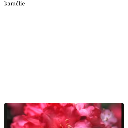
kamélie