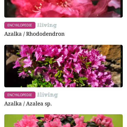
ENCYKLOPEDIE
Azalka / Rhododendron
ENCYKLOPEDIE
Azalka / Azalea sp.