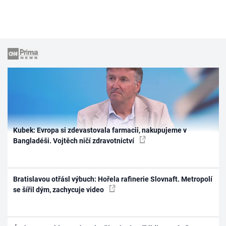
Kubek: Evropa si zdevastovala farmacii, nakupujeme v
Bangladéši. Vojtěch ničí zdravotnictví
Bratislavou otřásl výbuch: Hořela rafinerie Slovnaft. Metropolí
se šířil dým, zachycuje video