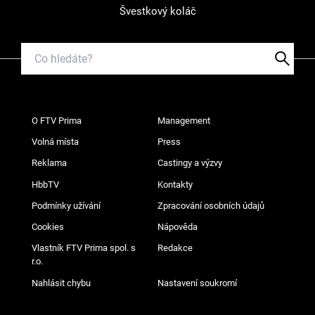
Švestkový koláč
O FTV Prima
Management
Volná místa
Press
Reklama
Castingy a výzvy
HbbTV
Kontakty
Podmínky užívání
Zpracování osobních údajů
Cookies
Nápověda
Vlastník FTV Prima spol. s
Redakce
r.o.
Nahlásit chybu
Nastavení soukromí