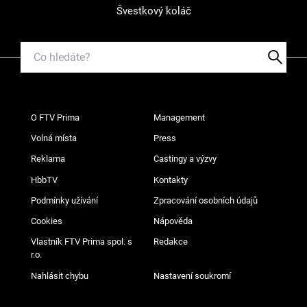
Švestkový koláč
O FTV Prima
Management
Volná místa
Press
Reklama
Castingy a výzvy
HbbTV
Kontakty
Podmínky užívání
Zpracování osobních údajů
Cookies
Nápověda
Vlastník FTV Prima spol. s
Redakce
r.o.
Nahlásit chybu
Nastavení soukromí