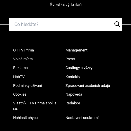
Švestkový koláč
O FTV Prima
Management
Volná místa
Press
Reklama
Castingy a výzvy
HbbTV
Kontakty
Podmínky užívání
Zpracování osobních údajů
Cookies
Nápověda
Vlastník FTV Prima spol. s
Redakce
r.o.
Nahlásit chybu
Nastavení soukromí