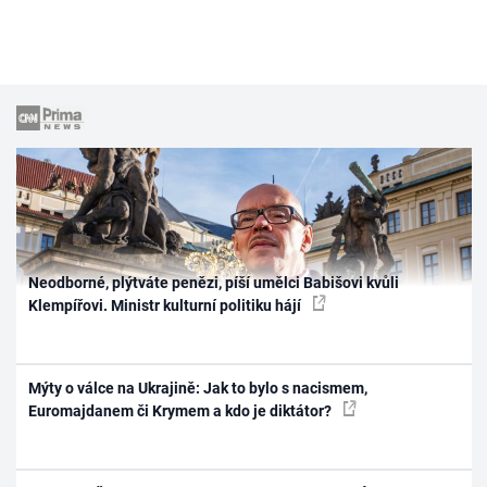
Neodborné, plýtváte penězi, píší umělci Babišovi kvůli
Klempířovi. Ministr kulturní politiku hájí
Mýty o válce na Ukrajině: Jak to bylo s nacismem,
Euromajdanem či Krymem a kdo je diktátor?