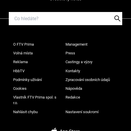
O FTV Prima
Management
Volná místa
Press
Reklama
Castingy a výzvy
HbbTV
Kontakty
Podmínky užívání
Zpracování osobních údajů
Cookies
Nápověda
Vlastník FTV Prima spol. s
Redakce
r.o.
Nahlásit chybu
Nastavení soukromí