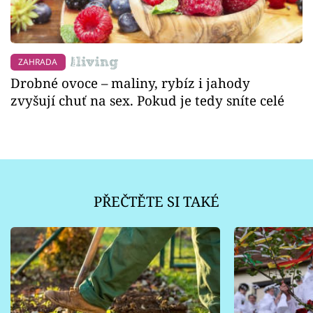
ZAHRADA
Drobné ovoce – maliny, rybíz i jahody
zvyšují chuť na sex. Pokud je tedy sníte celé
PŘEČTĚTE SI TAKÉ