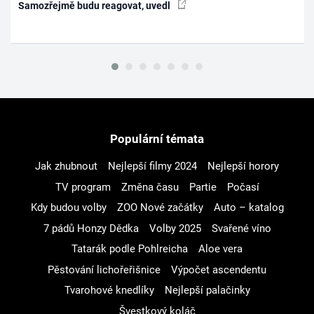
Samozřejmě budu reagovat, uvedl
Populární témata
Jak zhubnout
Nejlepší filmy 2024
Nejlepší horory
TV program
Změna času
Partie
Počasí
Kdy budou volby
ZOO Nové začátky
Auto – katalog
7 pádů Honzy Dědka
Volby 2025
Svařené víno
Tatarák podle Pohlreicha
Aloe vera
Pěstování lichořeřišnice
Výpočet ascendentu
Tvarohové knedlíky
Nejlepší palačinky
Švestkový koláč