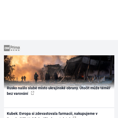
Rusko našlo slabé místo ukrajinské obrany. Útočit může téměř
bez varování
Kubek: Evropa si zdevastovala farmacii, nakupujeme v