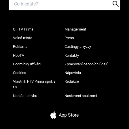
O FTV Prima
Management
Volná místa
Press
Reklama
Castingy a výzvy
HbbTV
Kontakty
Podmínky užívání
Zpracování osobních údajů
Cookies
Nápověda
Vlastník FTV Prima spol. s
Redakce
r.o.
Nahlásit chybu
Nastavení soukromí
App Store