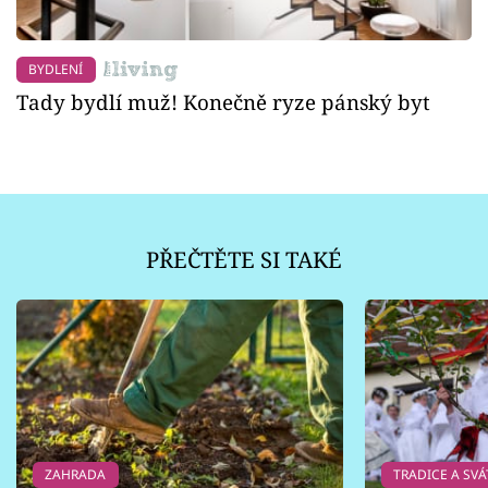
BYDLENÍ
Tady bydlí muž! Konečně ryze pánský byt
PŘEČTĚTE SI TAKÉ
ZAHRADA
TRADICE A SVÁ