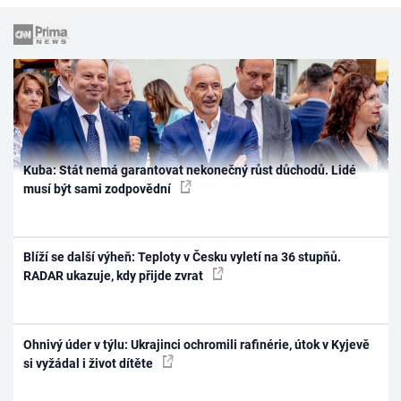
Kuba: Stát nemá garantovat nekonečný růst důchodů. Lidé
musí být sami zodpovědní
Blíží se další výheň: Teploty v Česku vyletí na 36 stupňů.
RADAR ukazuje, kdy přijde zvrat
Ohnivý úder v týlu: Ukrajinci ochromili rafinérie, útok v Kyjevě
si vyžádal i život dítěte