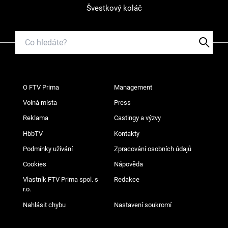
Švestkový koláč
O FTV Prima
Management
Volná místa
Press
Reklama
Castingy a výzvy
HbbTV
Kontakty
Podmínky užívání
Zpracování osobních údajů
Cookies
Nápověda
Vlastník FTV Prima spol. s
Redakce
r.o.
Nahlásit chybu
Nastavení soukromí