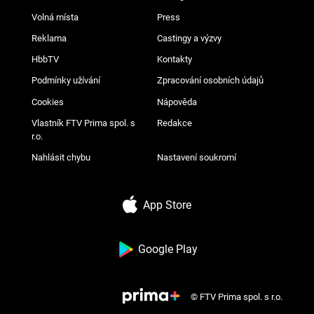
Volná místa
Press
Reklama
Castingy a výzvy
HbbTV
Kontakty
Podmínky užívání
Zpracování osobních údajů
Cookies
Nápověda
Vlastník FTV Prima spol. s
Redakce
r.o.
Nahlásit chybu
Nastavení soukromí
App Store
Google Play
© FTV Prima spol. s r.o.