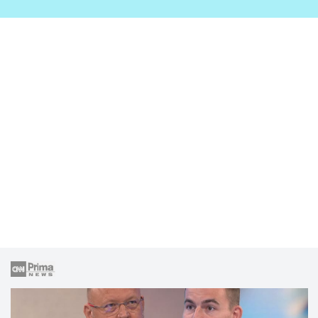
zahrady