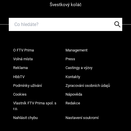
Švestkový koláč
O FTV Prima
Management
Volná místa
Press
Reklama
Castingy a výzvy
HbbTV
Kontakty
Podmínky užívání
Zpracování osobních údajů
Cookies
Nápověda
Vlastník FTV Prima spol. s
Redakce
r.o.
Nahlásit chybu
Nastavení soukromí