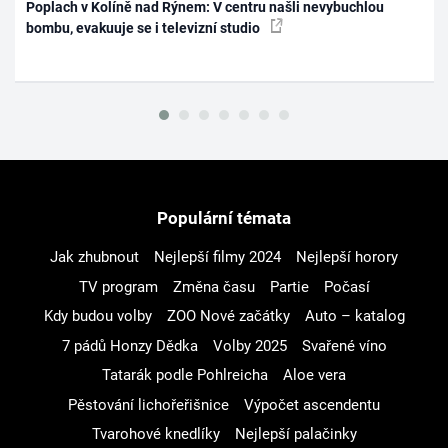
Poplach v Kolíně nad Rýnem: V centru našli nevybuchlou
bombu, evakuuje se i televizní studio
Populární témata
Jak zhubnout
Nejlepší filmy 2024
Nejlepší horory
TV program
Změna času
Partie
Počasí
Kdy budou volby
ZOO Nové začátky
Auto – katalog
7 pádů Honzy Dědka
Volby 2025
Svařené víno
Tatarák podle Pohlreicha
Aloe vera
Pěstování lichořeřišnice
Výpočet ascendentu
Tvarohové knedlíky
Nejlepší palačinky