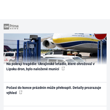
Na pokraji tragédie: Ukrajinské letadlo, které ohrožoval v
Lipsku dron, bylo naložené municí
Počasí do konce prázdnin může překvapit. Detaily prozrazuje
výhled