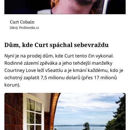
Curt Cobain
Zdroj: Profimedia.cz
Dům, kde Curt spáchal sebevraždu
Nyní je na prodej dům, kde Curt tento čin vykonal.
Rodinné zázemí zpěváka a jeho tehdejší manželky
Courtney Love leží vSeattlu a je kmání každému, kdo je
ochotný zaplatit 7,5 milionu dolarů (přes 17 milionů
korun).