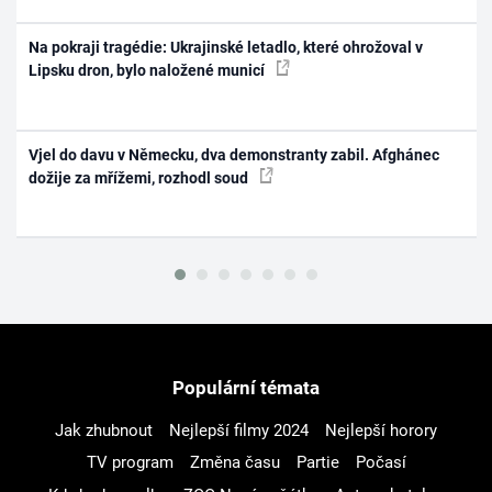
Na pokraji tragédie: Ukrajinské letadlo, které ohrožoval v
Lipsku dron, bylo naložené municí
Vjel do davu v Německu, dva demonstranty zabil. Afghánec
dožije za mřížemi, rozhodl soud
Populární témata
Jak zhubnout
Nejlepší filmy 2024
Nejlepší horory
TV program
Změna času
Partie
Počasí