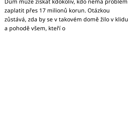
Dům může získat kdokoliv, kdo nemá problém
zaplatit přes 17 milionů korun. Otázkou
zůstává, zda by se v takovém domě žilo v klidu
a pohodě všem, kteří o