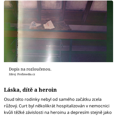
Dopis na rozloučenou.
Zdroj: Profimedia.cz
Láska, dítě a heroin
Osud této rodinky nebyl od samého začátku zcela
růžový. Curt byl několikrát hospitalizován v nemocnici
kvůli těžké závislosti na heroinu a depresím stejně jako