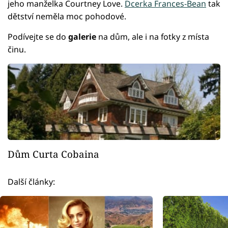
jeho manželka Courtney Love.
Dcerka Frances-Bean
tak
dětství neměla moc pohodové.
Podívejte se do
galerie
na dům, ale i na fotky z místa
činu.
Dům Curta Cobaina
Další články: