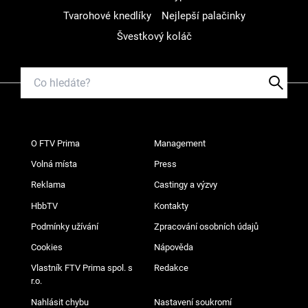
Tvarohové knedlíky
Nejlepší palačinky
Švestkový koláč
O FTV Prima
Management
Volná místa
Press
Reklama
Castingy a výzvy
HbbTV
Kontakty
Podmínky užívání
Zpracování osobních údajů
Cookies
Nápověda
Vlastník FTV Prima spol. s
Redakce
r.o.
Nahlásit chybu
Nastavení soukromí