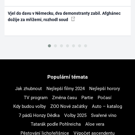
Vjel do davu v Německu, dva demonstranty zabil. Afghánec
dožije za mřížemi, rozhodl soud
Populární témata
Jak zhubnout
Nejlepší filmy 2024
Nejlepší horory
TV program
Změna času
Partie
Počasí
Kdy budou volby
ZOO Nové začátky
Auto – katalog
7 pádů Honzy Dědka
Volby 2025
Svařené víno
Tatarák podle Pohlreicha
Aloe vera
Pěstování lichořeřišnice
Výpočet ascendentu