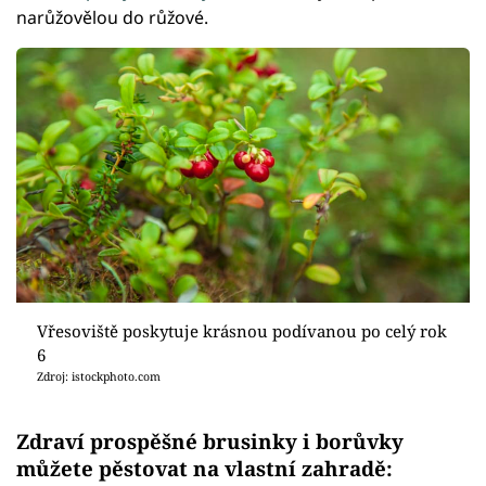
narůžovělou do růžové.
Vřesoviště poskytuje krásnou podívanou po celý rok
6
Zdroj: istockphoto.com
Zdraví prospěšné brusinky i borůvky
můžete pěstovat na vlastní zahradě: