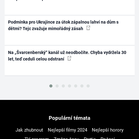
Podmínka pro Ukrajince za útok zápalnou lahví na dům s
dětmi? Tejc zvažuje mimořádný zásah
Na „Švarcenberský“ kanál už neodbočíte. Chyba vydržela 30
let, teď ceduli celou odstraní
Populární témata
Jak zhubnout
Nejlepší filmy 2024
Nejlepší horory