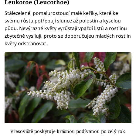
Leukotoe (Leucothoe)
Stálezelené, pomalurostoucí malé keříky, které ke
svému růstu potřebují slunce až polostín a kyselou
půdu. Nevýrazné květy vyrůstají vpaždí listů a rostlinu
zbytečně vysilují, proto se doporučujeu mladých rostlin
květy odstraňovat.
Vřesoviště poskytuje krásnou podívanou po celý rok