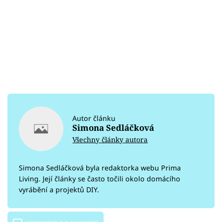
Autor článku
Simona Sedláčková
Všechny články autora
Simona Sedláčková byla redaktorka webu Prima
Living. Její články se často točili okolo domácího
vyrábění a projektů DIY.