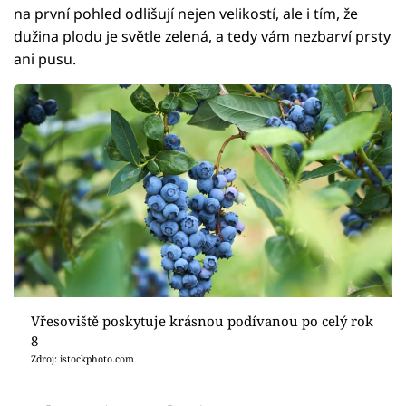
na první pohled odlišují nejen velikostí, ale i tím, že
dužina plodu je světle zelená, a tedy vám nezbarví prsty
ani pusu.
Vřesoviště poskytuje krásnou podívanou po celý rok
8
Zdroj: istockphoto.com