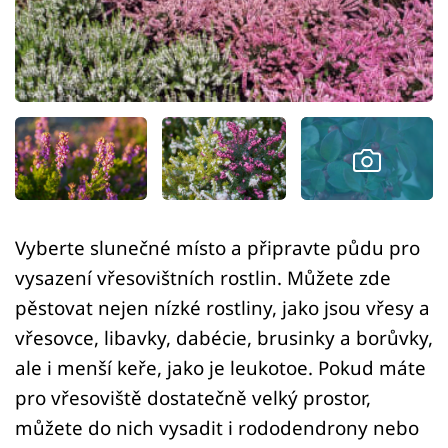
Sledujte prima+
Přihlášení
Sledujte nás
Vyberte slunečné místo a připravte půdu pro
vysazení vřesovištních rostlin. Můžete zde
pěstovat nejen nízké rostliny, jako jsou vřesy a
vřesovce, libavky, dabécie, brusinky a borůvky,
ale i menší keře, jako je leukotoe. Pokud máte
pro vřesoviště dostatečně velký prostor,
můžete do nich vysadit i rododendrony nebo