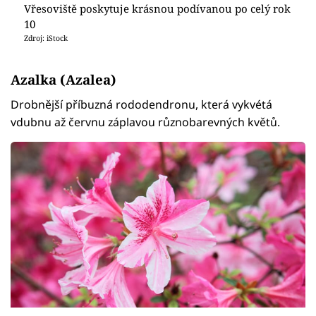
Vřesoviště poskytuje krásnou podívanou po celý rok
10
Zdroj: iStock
Azalka (Azalea)
Drobnější příbuzná rododendronu, která vykvétá
vdubnu až červnu záplavou různobarevných květů.