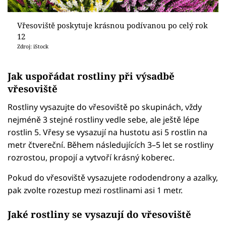
Vřesoviště poskytuje krásnou podívanou po celý rok
12
Zdroj: iStock
Jak uspořádat rostliny při výsadbě
vřesoviště
Rostliny vysazujte do vřesoviště po skupinách, vždy
nejméně 3 stejné rostliny vedle sebe, ale ještě lépe
rostlin 5. Vřesy se vysazují na hustotu asi 5 rostlin na
metr čtvereční. Během následujících 3–5 let se rostliny
rozrostou, propojí a vytvoří krásný koberec.
Pokud do vřesoviště vysazujete rododendrony a azalky,
pak zvolte rozestup mezi rostlinami asi 1 metr.
Jaké rostliny se vysazují do vřesoviště