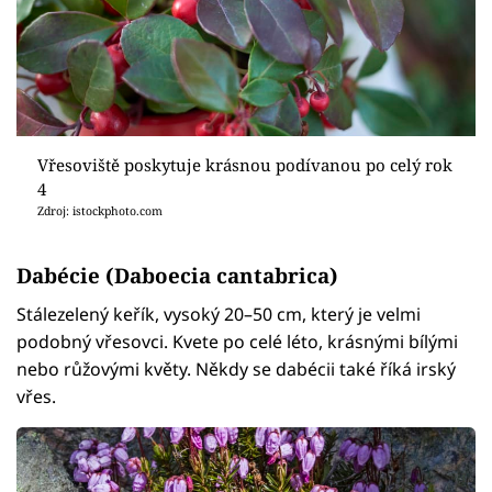
Vřesoviště poskytuje krásnou podívanou po celý rok
4
Zdroj: istockphoto.com
Dabécie (Daboecia cantabrica)
Stálezelený keřík, vysoký 20–50 cm, který je velmi
podobný vřesovci. Kvete po celé léto, krásnými bílými
nebo růžovými květy. Někdy se dabécii také říká irský
vřes.