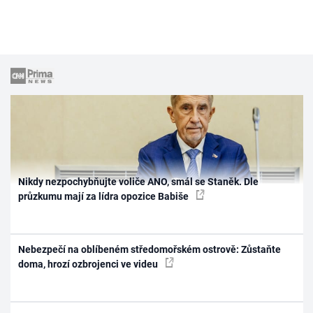
Nikdy nezpochybňujte voliče ANO, smál se Staněk. Dle
průzkumu mají za lídra opozice Babiše
Nebezpečí na oblíbeném středomořském ostrově: Zůstaňte
doma, hrozí ozbrojenci ve videu