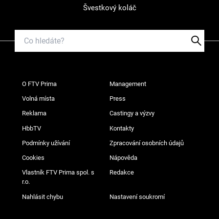
Švestkový koláč
O FTV Prima
Management
Volná místa
Press
Reklama
Castingy a výzvy
HbbTV
Kontakty
Podmínky užívání
Zpracování osobních údajů
Cookies
Nápověda
Vlastník FTV Prima spol. s
Redakce
r.o.
Nahlásit chybu
Nastavení soukromí