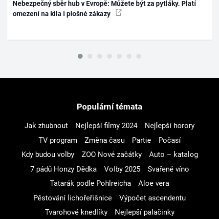
Nebezpečný sběr hub v Evropě: Můžete být za pytláky. Platí
omezení na kila i plošné zákazy
Populární témata
Jak zhubnout
Nejlepší filmy 2024
Nejlepší horory
TV program
Změna času
Partie
Počasí
Kdy budou volby
ZOO Nové začátky
Auto – katalog
7 pádů Honzy Dědka
Volby 2025
Svařené víno
Tatarák podle Pohlreicha
Aloe vera
Pěstování lichořeřišnice
Výpočet ascendentu
Tvarohové knedlíky
Nejlepší palačinky