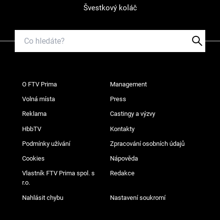
Švestkový koláč
O FTV Prima
Management
Volná místa
Press
Reklama
Castingy a výzvy
HbbTV
Kontakty
Podmínky užívání
Zpracování osobních údajů
Cookies
Nápověda
Vlastník FTV Prima spol. s
Redakce
r.o.
Nahlásit chybu
Nastavení soukromí