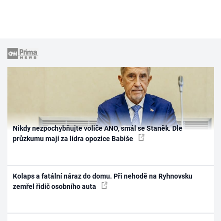
Nikdy nezpochybňujte voliče ANO, smál se Staněk. Dle
průzkumu mají za lídra opozice Babiše
Kolaps a fatální náraz do domu. Při nehodě na Ryhnovsku
zemřel řidič osobního auta