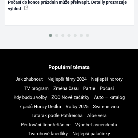
Počasí do konce prázdnin může překvapit. Detaily prozrazuje
výhled
Populární témata
Jak zhubnout
Nejlepší filmy 2024
Nejlepší horory
TV program
Změna času
Partie
Počasí
Kdy budou volby
ZOO Nové začátky
Auto – katalog
7 pádů Honzy Dědka
Volby 2025
Svařené víno
Tatarák podle Pohlreicha
Aloe vera
Pěstování lichořeřišnice
Výpočet ascendentu
Tvarohové knedlíky
Nejlepší palačinky