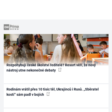
Rozpohybují české školství ředitelé? Resort věří, že nový
nástroj utne nekonečné debaty
Rodinám vrátil přes 10 tisíc těl, Ukrajinců i Rusů. „Sběratel
kostí“ sám padl v bojích