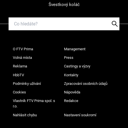
Švestkový koláč
O FTV Prima
Management
Volná místa
Press
Reklama
Castingy a výzvy
HbbTV
Kontakty
Podmínky užívání
Zpracování osobních údajů
Cookies
Nápověda
Vlastník FTV Prima spol. s
Redakce
r.o.
Nahlásit chybu
Nastavení soukromí