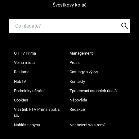
Švestkový koláč
O FTV Prima
Management
Volná místa
Press
Reklama
Castingy a výzvy
HbbTV
Kontakty
Podmínky užívání
Zpracování osobních údajů
Cookies
Nápověda
Vlastník FTV Prima spol. s
Redakce
r.o.
Nahlásit chybu
Nastavení soukromí