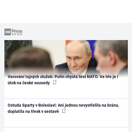
Varování tajných služeb: Putin chystá test NATO. Ve hře je i
útok na české sousedy
Ostuda Sparty v Boleslavi: Ani jednou nevystřelila na bránu,
doplatila na třesk v sestavě