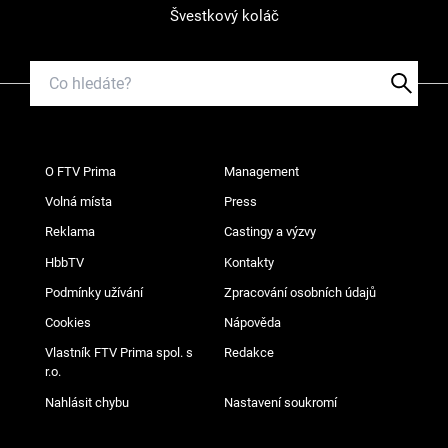
Švestkový koláč
O FTV Prima
Management
Volná místa
Press
Reklama
Castingy a výzvy
HbbTV
Kontakty
Podmínky užívání
Zpracování osobních údajů
Cookies
Nápověda
Vlastník FTV Prima spol. s
Redakce
r.o.
Nahlásit chybu
Nastavení soukromí