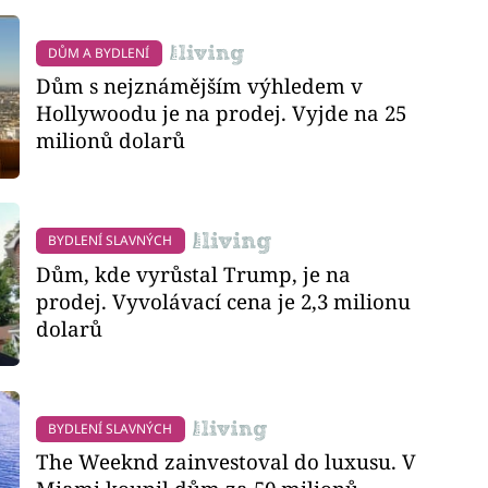
DŮM A BYDLENÍ
Dům s nejznámějším výhledem v
Hollywoodu je na prodej. Vyjde na 25
milionů dolarů
BYDLENÍ SLAVNÝCH
Dům, kde vyrůstal Trump, je na
prodej. Vyvolávací cena je 2,3 milionu
dolarů
BYDLENÍ SLAVNÝCH
The Weeknd zainvestoval do luxusu. V