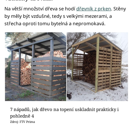
Na větší množství dřeva se hodí
dřevník z prken
. Stěny
by měly být vzdušné, tedy s velkými mezerami, a
střecha oproti tomu bytelná a nepromokavá.
7 nápadů, jak dřevo na topení uskladnit prakticky i
pohledně 4
Zdroj: FTV Prima