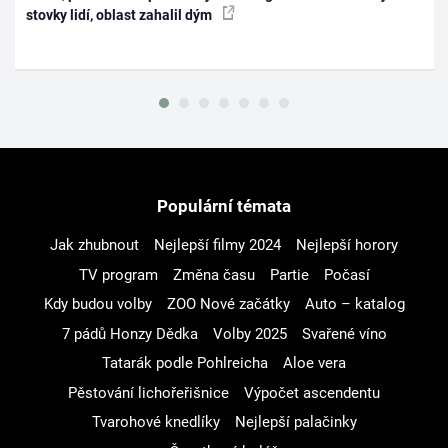
stovky lidí, oblast zahalil dým
Populární témata
Jak zhubnout
Nejlepší filmy 2024
Nejlepší horory
TV program
Změna času
Partie
Počasí
Kdy budou volby
ZOO Nové začátky
Auto – katalog
7 pádů Honzy Dědka
Volby 2025
Svařené víno
Tatarák podle Pohlreicha
Aloe vera
Pěstování lichořeřišnice
Výpočet ascendentu
Tvarohové knedlíky
Nejlepší palačinky