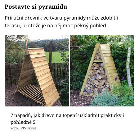
Postavte si pyramidu
Příruční dřevník ve tvaru pyramidy může zdobit i
terasu, protože je na něj moc pěkný pohled.
7 nápadů, jak dřevo na topení uskladnit prakticky i
pohledně 5
Zdroj: FTV Prima