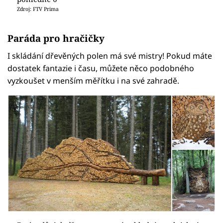
Zdroj: FTV Prima
Paráda pro hračičky
I skládání dřevěných polen má své mistry! Pokud máte
dostatek fantazie i času, můžete něco podobného
vyzkoušet v menším měřítku i na své zahradě.