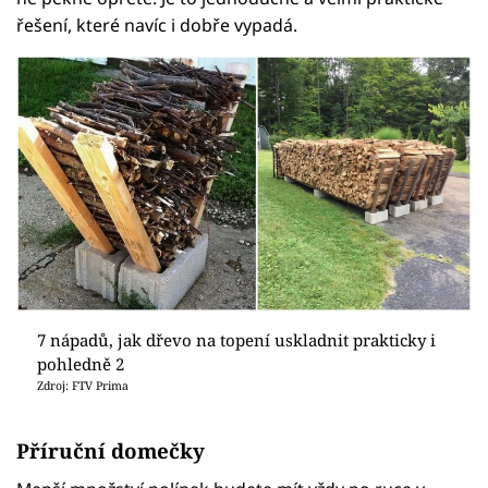
řešení, které navíc i dobře vypadá.
7 nápadů, jak dřevo na topení uskladnit prakticky i
pohledně 2
Zdroj: FTV Prima
Příruční domečky