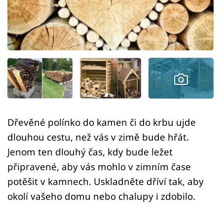
Sledujte prima+
Přihlášení
Sledujte nás
Dřevěné polínko do kamen či do krbu ujde
dlouhou cestu, než vás v zimě bude hřát.
Jenom ten dlouhý čas, kdy bude ležet
připravené, aby vás mohlo v zimním čase
potěšit v kamnech. Uskladněte dříví tak, aby
okolí vašeho domu nebo chalupy i zdobilo.