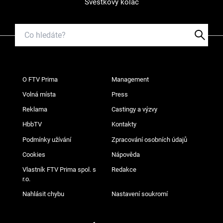
Švestkový koláč
O FTV Prima
Management
Volná místa
Press
Reklama
Castingy a výzvy
HbbTV
Kontakty
Podmínky užívání
Zpracování osobních údajů
Cookies
Nápověda
Vlastník FTV Prima spol. s
Redakce
r.o.
Nahlásit chybu
Nastavení soukromí