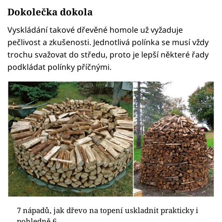
Dokolečka dokola
Vyskládání takové dřevěné homole už vyžaduje
pečlivost a zkušenosti. Jednotlivá polínka se musí vždy
trochu svažovat do středu, proto je lepší některé řady
podkládat polínky příčnými.
7 nápadů, jak dřevo na topení uskladnit prakticky i
pohledně 6