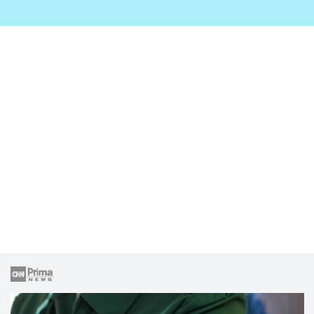
zahrady