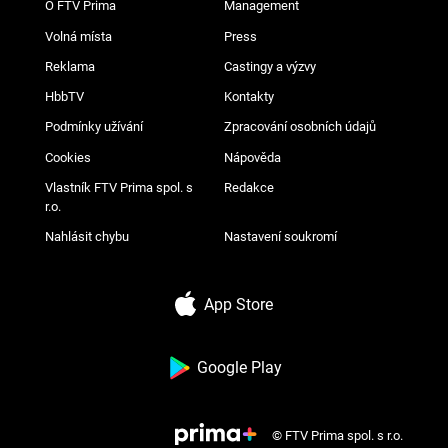
O FTV Prima
Management
Volná místa
Press
Reklama
Castingy a výzvy
HbbTV
Kontakty
Podmínky užívání
Zpracování osobních údajů
Cookies
Nápověda
Vlastník FTV Prima spol. s
Redakce
r.o.
Nahlásit chybu
Nastavení soukromí
App Store
Google Play
© FTV Prima spol. s r.o.