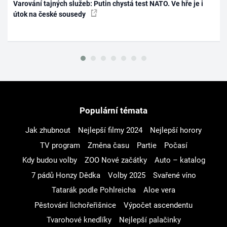
Varování tajných služeb: Putin chystá test NATO. Ve hře je i
útok na české sousedy
Populární témata
Jak zhubnout
Nejlepší filmy 2024
Nejlepší horory
TV program
Změna času
Partie
Počasí
Kdy budou volby
ZOO Nové začátky
Auto – katalog
7 pádů Honzy Dědka
Volby 2025
Svařené víno
Tatarák podle Pohlreicha
Aloe vera
Pěstování lichořeřišnice
Výpočet ascendentu
Tvarohové knedlíky
Nejlepší palačinky