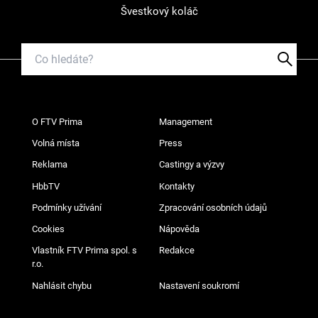
Švestkový koláč
O FTV Prima
Management
Volná místa
Press
Reklama
Castingy a výzvy
HbbTV
Kontakty
Podmínky užívání
Zpracování osobních údajů
Cookies
Nápověda
Vlastník FTV Prima spol. s
Redakce
r.o.
Nahlásit chybu
Nastavení soukromí