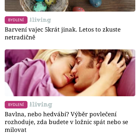
BYDLENÍ
Barvení vajec 5krát jinak. Letos to zkuste
netradičně
BYDLENÍ
Bavlna, nebo hedvábí? Výběr povlečení
rozhoduje, zda budete v ložnic spát nebo se
milovat