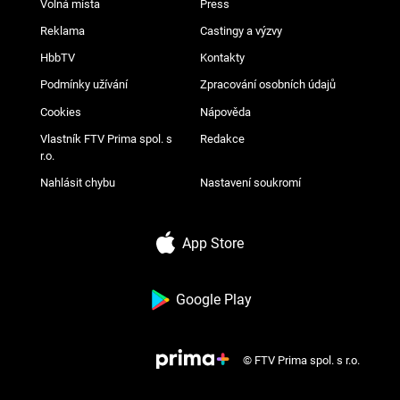
Volná místa
Press
Reklama
Castingy a výzvy
HbbTV
Kontakty
Podmínky užívání
Zpracování osobních údajů
Cookies
Nápověda
Vlastník FTV Prima spol. s
Redakce
r.o.
Nahlásit chybu
Nastavení soukromí
App Store
Google Play
© FTV Prima spol. s r.o.