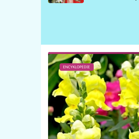
požáru
ENCYKLOPEDIE