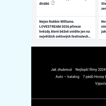
diváků
Slo
ze
Nejen Robbie Williams.
No
LOVESTREAM 2026 přiveze
ním
hvězdy, které běžně uvidíte jen na
ja
největších světových festivalech
Jak zhubnout
Nejlepší filmy 2024
Auto – katalog
7 pádů Honzy 
Výpoče