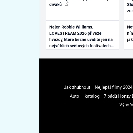
diváků
Slo
ze
Nejen Robbie Williams.
No
LOVESTREAM 2026 přiveze
ním
hvězdy, které běžně uvidíte jen na
ja
největších světových festivalech
Jak zhubnout
Nejlepší filmy 2024
Auto – katalog
7 pádů Honzy 
Výpoče