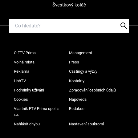
Švestkový koláč
O FTV Prima
Management
Volná místa
Press
Reklama
Castingy a výzvy
HbbTV
Kontakty
Podmínky užívání
Zpracování osobních údajů
Cookies
Nápověda
Vlastník FTV Prima spol. s
Redakce
r.o.
Nahlásit chybu
Nastavení soukromí