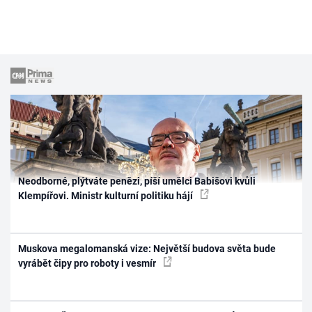
Neodborné, plýtváte penězi, píší umělci Babišovi kvůli
Klempířovi. Ministr kulturní politiku hájí
Muskova megalomanská vize: Největší budova světa bude
vyrábět čipy pro roboty i vesmír