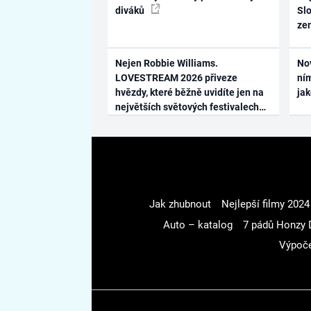
diváků
Slo
ze
Nejen Robbie Williams.
No
LOVESTREAM 2026 přiveze
ním
hvězdy, které běžně uvidíte jen na
ja
největších světových festivalech
Jak zhubnout
Nejlepší filmy 2024
Auto – katalog
7 pádů Honzy 
Výpoče