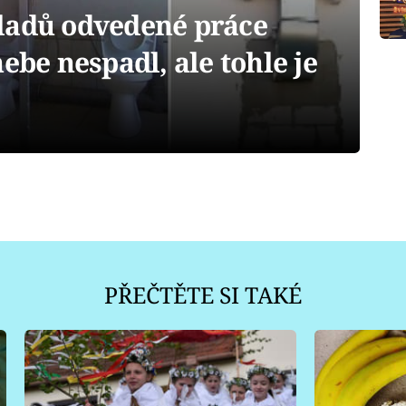
ladů odvedené práce
ebe nespadl, ale tohle je
PŘEČTĚTE SI TAKÉ