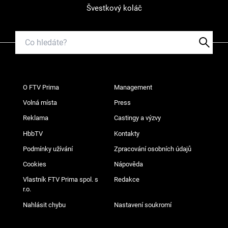
Švestkový koláč
O FTV Prima
Management
Volná místa
Press
Reklama
Castingy a výzvy
HbbTV
Kontakty
Podmínky užívání
Zpracování osobních údajů
Cookies
Nápověda
Vlastník FTV Prima spol. s
Redakce
r.o.
Nahlásit chybu
Nastavení soukromí