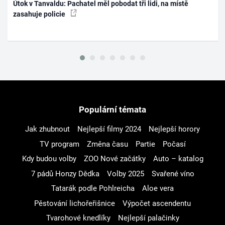
Útok v Tanvaldu: Pachatel měl pobodat tři lidi, na místě
zasahuje policie
Populární témata
Jak zhubnout
Nejlepší filmy 2024
Nejlepší horory
TV program
Změna času
Partie
Počasí
Kdy budou volby
ZOO Nové začátky
Auto – katalog
7 pádů Honzy Dědka
Volby 2025
Svařené víno
Tatarák podle Pohlreicha
Aloe vera
Pěstování lichořeřišnice
Výpočet ascendentu
Tvarohové knedlíky
Nejlepší palačinky