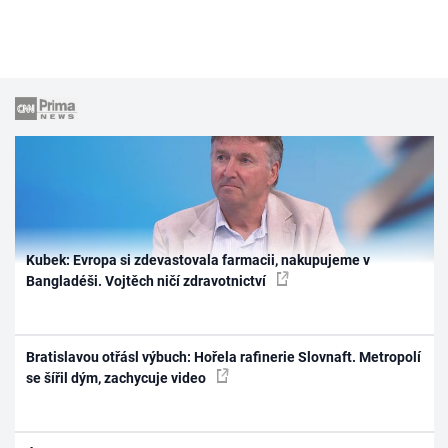
Kubek: Evropa si zdevastovala farmacii, nakupujeme v
Bangladéši. Vojtěch ničí zdravotnictví
Bratislavou otřásl výbuch: Hořela rafinerie Slovnaft. Metropolí
se šířil dým, zachycuje video