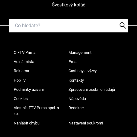
Švestkový koláč
O FTV Prima
Management
Volná místa
Press
Reklama
Castingy a výzvy
HbbTV
Kontakty
Podmínky užívání
Zpracování osobních údajů
Cookies
Nápověda
Vlastník FTV Prima spol. s
Redakce
r.o.
Nahlásit chybu
Nastavení soukromí