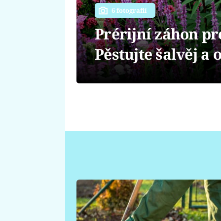
6 fotografií
Prérijní záhon pr
Pěstujte šalvěj a