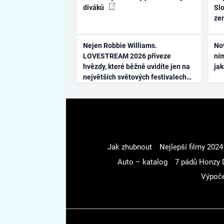
diváků
Slo
ze
Nejen Robbie Williams.
No
LOVESTREAM 2026 přiveze
ním
hvězdy, které běžně uvidíte jen na
ja
největších světových festivalech
Jak zhubnout
Nejlepší filmy 2024
Auto – katalog
7 pádů Honzy 
Výpoče