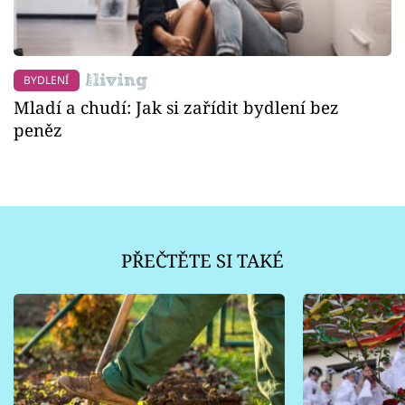
BYDLENÍ
Mladí a chudí: Jak si zařídit bydlení bez
peněz
PŘEČTĚTE SI TAKÉ