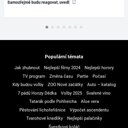
Samozřejmě budu reagovat, uvedl
Populární témata
Jak zhubnout
Nejlepší filmy 2024
Nejlepší horory
TV program
Změna času
Partie
Počasí
Kdy budou volby
ZOO Nové začátky
Auto – katalog
7 pádů Honzy Dědka
Volby 2025
Svařené víno
Tatarák podle Pohlreicha
Aloe vera
Pěstování lichořeřišnice
Výpočet ascendentu
Tvarohové knedlíky
Nejlepší palačinky
Švestkový koláč