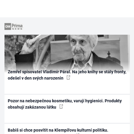
Zemřel spisovatel Vladimír Páral. Na jeho knihy se stály fronty,
odešel v den svých narozenin
Pozor na nebezpečnou kosmetiku, varují hygienici. Produkty
obsahují zakázanou látku
Babiš si chce posvítit na Klempířovu kulturní politiku.