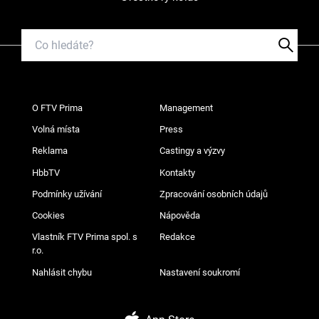
O FTV Prima
Management
Volná místa
Press
Reklama
Castingy a výzvy
HbbTV
Kontakty
Podmínky užívání
Zpracování osobních údajů
Cookies
Nápověda
Vlastník FTV Prima spol. s
Redakce
r.o.
Nahlásit chybu
Nastavení soukromí