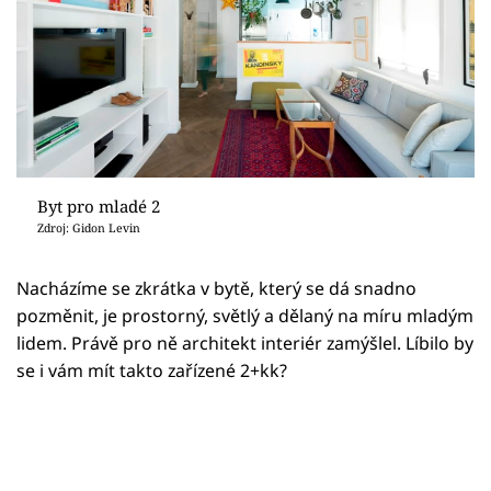
Byt pro mladé 2
Zdroj: Gidon Levin
Nacházíme se zkrátka v bytě, který se dá snadno
pozměnit, je prostorný, světlý a dělaný na míru mladým
lidem. Právě pro ně architekt interiér zamýšlel. Líbilo by
se i vám mít takto zařízené 2+kk?