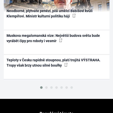
Neodborné, plýtváte penězi, píší umělci Babišovi kvůli
Klempířovi. Ministr kulturní politiku hájí
Muskova megalomanská vize: Největší budova světa bude
vyrábět čipy pro roboty i vesmír
Teploty v Česku rapidně stoupnou, platí trojitá VÝSTRAHA.
Tropy však brzy utnou silné bouřky