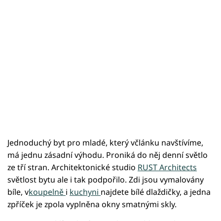
Jednoduchý byt pro mladé, který včlánku navštívíme,
má jednu zásadní výhodu. Proniká do něj denní světlo
ze tří stran. Architektonické studio
RUST Architects
světlost bytu ale i tak podpořilo. Zdi jsou vymalovány
bíle, v
koupelně
i
kuchyni
najdete bílé dlaždičky, a jedna
zpříček je zpola vyplněna okny smatnými skly.