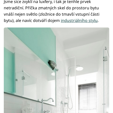
Jsme sice zvyklí na luxfery, i tak je tenhle prvek
netradiční. Příčka zmatných skel do prostoru bytu
vnáší nejen světlo (zložnice do tmavší vstupní části
bytu), ale navíc dotváří dojem
industriálního stylu
.