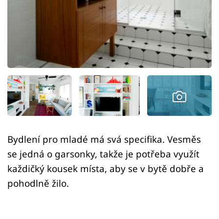
Sledujte prima+
Přihlášení
Sledujte nás
Bydlení pro mladé má svá specifika. Vesměs
se jedná o garsonky, takže je potřeba využít
každičký kousek místa, aby se v bytě dobře a
pohodlně žilo.