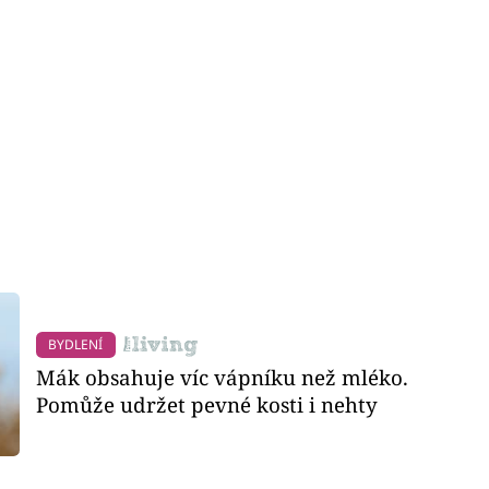
BYDLENÍ
Mák obsahuje víc vápníku než mléko.
Pomůže udržet pevné kosti i nehty