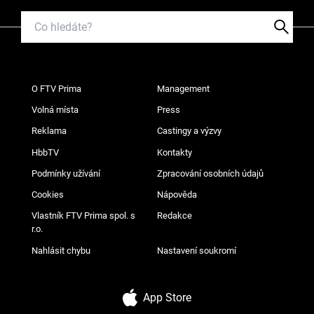
O FTV Prima
Management
Volná místa
Press
Reklama
Castingy a výzvy
HbbTV
Kontakty
Podmínky užívání
Zpracování osobních údajů
Cookies
Nápověda
Vlastník FTV Prima spol. s
Redakce
r.o.
Nahlásit chybu
Nastavení soukromí
App Store