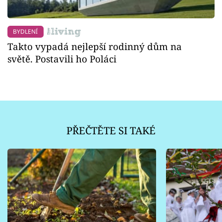
BYDLENÍ
Takto vypadá nejlepší rodinný dům na
světě. Postavili ho Poláci
PŘEČTĚTE SI TAKÉ